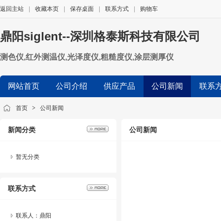
返回主站
|
收藏本页
|
保存桌面
|
联系方式
|
购物车
鼎阳siglent--深圳格泰斯科技有限公司
测色仪,红外测温仪,光泽度仪,粗糙度仪,涂层测厚仪
网站首页
公司介绍
供应产品
公司新闻
联系
首页
>
公司新闻
新闻分类
公司新闻
暂无分类
联系方式
联系人：鼎阳