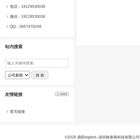
电话：19129530036
微信：
19129530036
QQ：
3657478249
站内搜索
友情链接
暂无链接
©2026 鼎阳siglent--深圳格泰斯科技有限