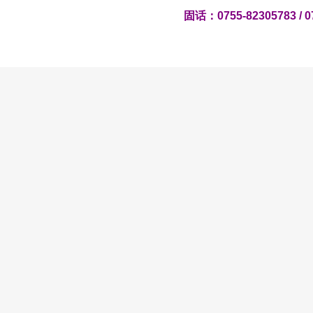
固话：0755-82305783 / 0